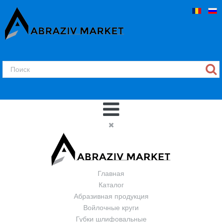
Главная
Каталог
Абразивная продукция
Войлочные круги
Губки шлифовальные