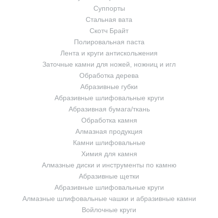
Суппорты
Стальная вата
Скотч Брайт
Полировальная паста
Лента и круги антискольжения
Заточные камни для ножей, ножниц и игл
Обработка дерева
Абразивные губки
Абразивные шлифовальные круги
Абразивная бумага/ткань
Обработка камня
Алмазная продукция
Камни шлифовальные
Химия для камня
Алмазные диски и инструменты по камню
Абразивные щетки
Абразивные шлифовальные круги
Алмазные шлифовальные чашки и абразивные камни
Войлочные круги