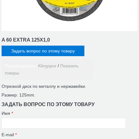
A 60 EXTRA 125X1,0
Задать вопрос по этому товару
Производитель:
Klingspor
Показать
товары
Отрезной диск по металлу и нержавейки.
Размер: 125mm.
ЗАДАТЬ ВОПРОС ПО ЭТОМУ ТОВАРУ
Имя
*
E-mail
*