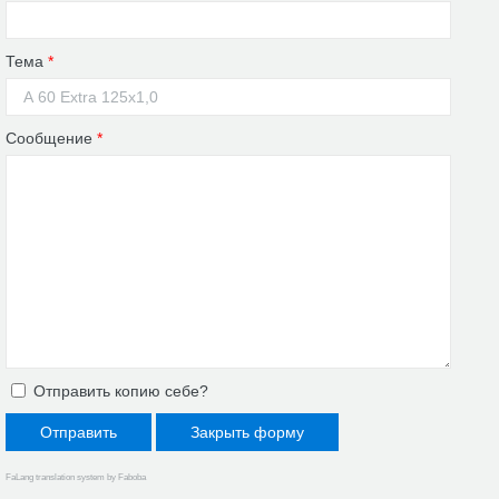
Тема
*
Сообщение
*
Отправить копию себе?
Отправить
Закрыть форму
FaLang translation system by Faboba