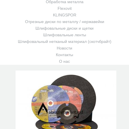
Обработка металла
Flexovit
KLINGSPOR
Отрезные диски по металлу / нержавейки
Шлифовальные диски и щетки
Шлифовальные ленты
Шлифовальный нетканый материал (скотчбрайт)
Новости
Контакты
О нас