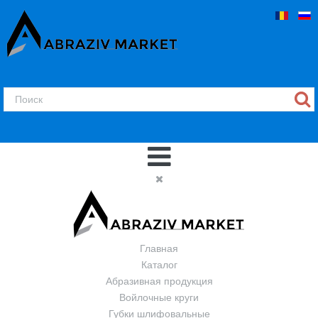
Главная
Каталог
Абразивная продукция
Войлочные круги
Губки шлифовальные