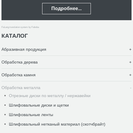
Подробнее...
FaLang translation system by Faboba
КАТАЛОГ
Абразивная продукция
Обработка дерева
Обработка камня
Обработка металла
Отрезные диски по металлу / нержавейки
Шлифовальные диски и щетки
Шлифовальные ленты
Шлифовальный нетканый материал (скотчбрайт)