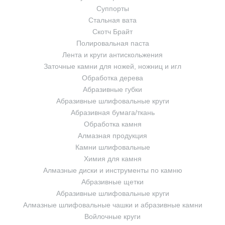
Суппорты
Стальная вата
Скотч Брайт
Полировальная паста
Лента и круги антискольжения
Заточные камни для ножей, ножниц и игл
Обработка дерева
Абразивные губки
Абразивные шлифовальные круги
Абразивная бумага/ткань
Обработка камня
Алмазная продукция
Камни шлифовальные
Химия для камня
Алмазные диски и инструменты по камню
Абразивные щетки
Абразивные шлифовальные круги
Алмазные шлифовальные чашки и абразивные камни
Войлочные круги