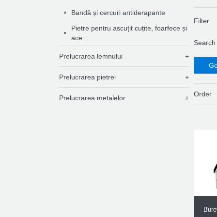
Bandă și cercuri antiderapante
Filter
Pietre pentru ascuțit cuțite, foarfece și
ace
Search
Prelucrarea lemnului
Prelucrarea pietrei
Order
Prelucrarea metalelor
Bure